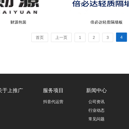
财源包装
倍必达轻质隔墙板
4
首页
上一页
1
2
3
关于上推广
服务项目
新闻中心
抖音代运营
公司资讯
行业动态
常见问题