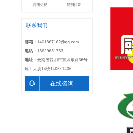
昆明短视
昆明抖音
联系我们
邮箱：
1401867162@qq.com
电话：
13629631753
地址：
云南省昆明市东风东路36号
建工大厦14楼1405~1406
在线咨询