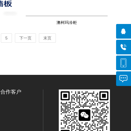
澳柯玛冷柜
5
下一页
末页
合作客户