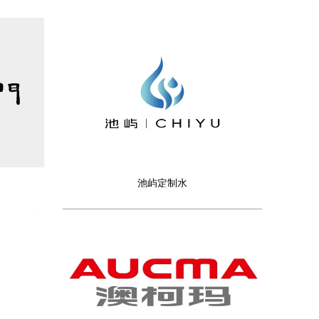
池屿定制水