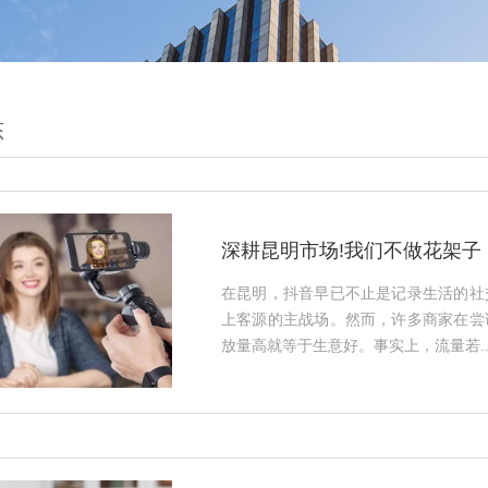
态
深耕昆明市场!我们不做花架子
在昆明，抖音早已不止是记录生活的社
上客源的主战场。然而，许多商家在尝
放量高就等于生意好。事实上，流量若..