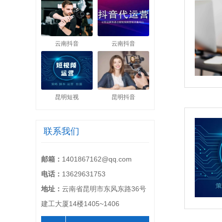
云南抖音
云南抖音
昆明短视
昆明抖音
联系我们
邮箱：
1401867162@qq.com
电话：
13629631753
地址：
云南省昆明市东风东路36号
建工大厦14楼1405~1406