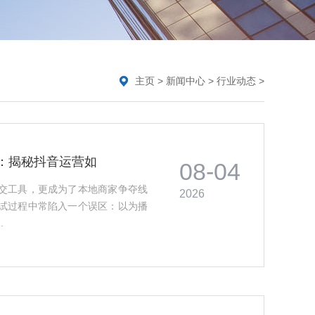
主页
>
新闻中心
>
行业动态
>
：揭秘抖音运营如
08-04
交工具，更成为了本地商家争夺线
2026
试过程中常陷入一个误区：以为播
.