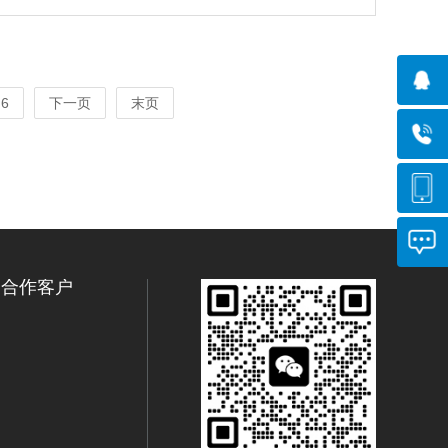
6
下一页
末页
合作客户