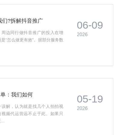
我们?拆解抖音推广
06-09
：周边同行做抖音推广的投入在增
2026
而是“怎么做更有效”。据部分服务数
简单：我们如何
05-19
个误解，认为就是找几个人拍拍视
2026
短视频代运营远不止于此。如果只
..