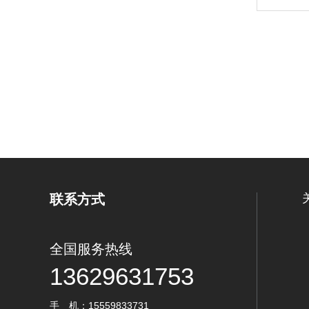
联系方式
全国服务热线
13629631753
手 机：15559833731