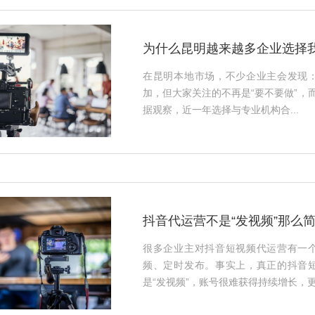
为什么昆明越来越多企业选择
在昆明本地市场，不少企业主会发现
加，但大家关注的不再是“要不要做”，
据观察，近一年选择与专业机构合...
抖音代运营不是“发视频”那么
很多企业主对抖音短视频代运营有一
频、定时发布。事实上，真正的抖音
是“发视频”，账号很难获得持续增长，更.