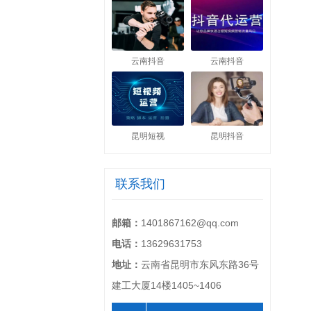
云南抖音
云南抖音
昆明短视
昆明抖音
联系我们
邮箱：
1401867162@qq.com
电话：
13629631753
地址：
云南省昆明市东风东路36号
建工大厦14楼1405~1406