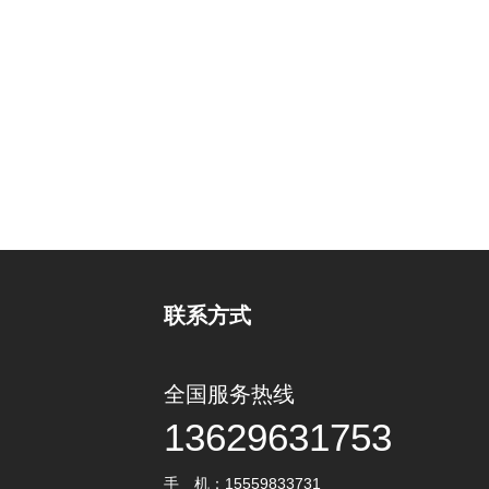
联系方式
全国服务热线
13629631753
手 机：15559833731