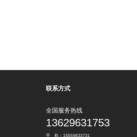
联系方式
全国服务热线
13629631753
手 机：15559833731