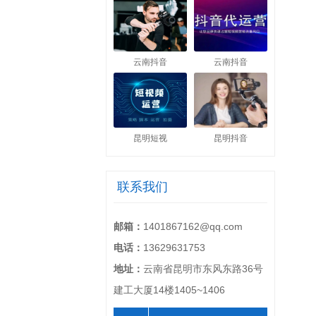
云南抖音
云南抖音
昆明短视
昆明抖音
联系我们
邮箱：
1401867162@qq.com
电话：
13629631753
地址：
云南省昆明市东风东路36号
建工大厦14楼1405~1406