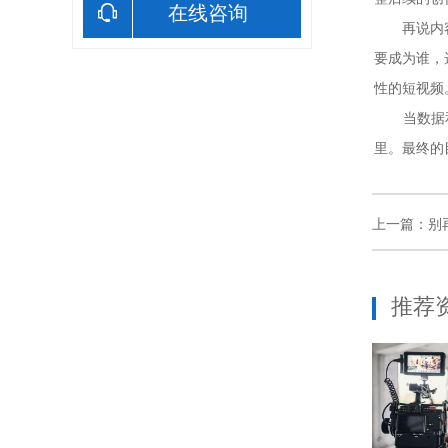
在线咨询
再说内容。
要成为谁，
性的短视频
当数据和内
里。最终的
上一篇：
别
推荐