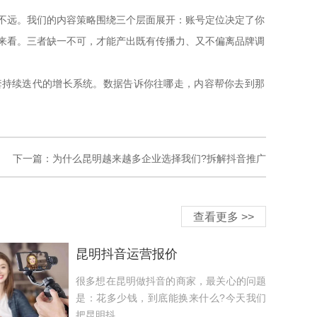
远。我们的内容策略围绕三个层面展开：账号定位决定了你
来看。三者缺一不可，才能产出既有传播力、又不偏离品牌调
持续迭代的增长系统。数据告诉你往哪走，内容帮你去到那
下一篇：
为什么昆明越来越多企业选择我们?拆解抖音推广
查看更多 >>
昆明抖音运营报价
很多想在昆明做抖音的商家，最关心的问题
是：花多少钱，到底能换来什么?今天我们
把昆明抖...