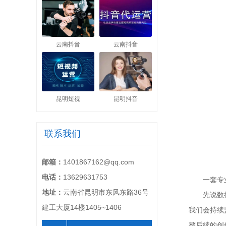
云南抖音
云南抖音
昆明短视
昆明抖音
联系我们
邮箱：
1401867162@qq.com
电话：
13629631753
一套专业
地址：
云南省昆明市东风东路36号
先说数据。
建工大厦14楼1405~1406
我们会持续
整后续的创