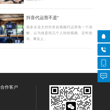
抖音代运营不是“
很多企业主对抖音短视频代运营有一个误
解，认为就是找几个人拍拍视频、定时发
布。事实上...
合作客户