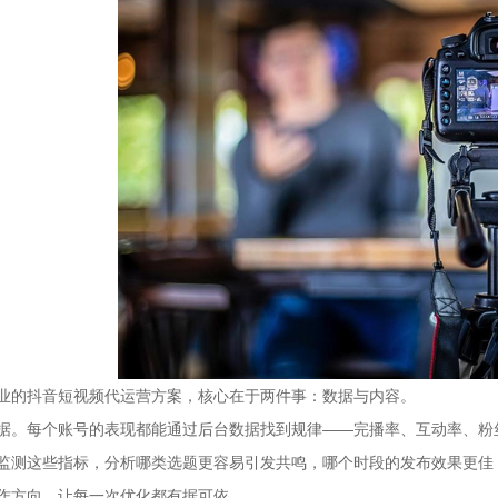
的抖音短视频代运营方案，核心在于两件事：数据与内容。
每个账号的表现都能通过后台数据找到规律——完播率、互动率、粉丝
监测这些指标，分析哪类选题更容易引发共鸣，哪个时段的发布效果更佳
作方向，让每一次优化都有据可依。