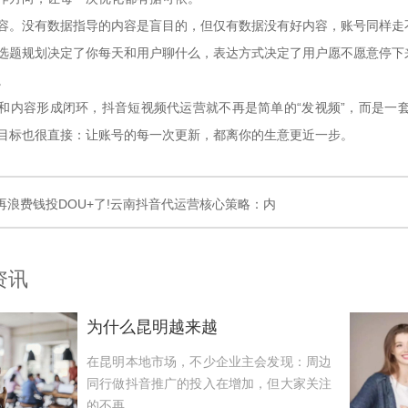
没有数据指导的内容是盲目的，但仅有数据没有好内容，账号同样走不
选题规划决定了你每天和用户聊什么，表达方式决定了用户愿不愿意停下
。
容形成闭环，抖音短视频代运营就不再是简单的“发视频”，而是一套
目标也很直接：让账号的每一次更新，都离你的生意更近一步。
再浪费钱投DOU+了!云南抖音代运营核心策略：内
资讯
为什么昆明越来越
在昆明本地市场，不少企业主会发现：周边
同行做抖音推广的投入在增加，但大家关注
的不再...